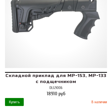
Складной приклад для МР-153, МР-133
с подщечником
DLG9006
18910 руб
Купить
В наличии