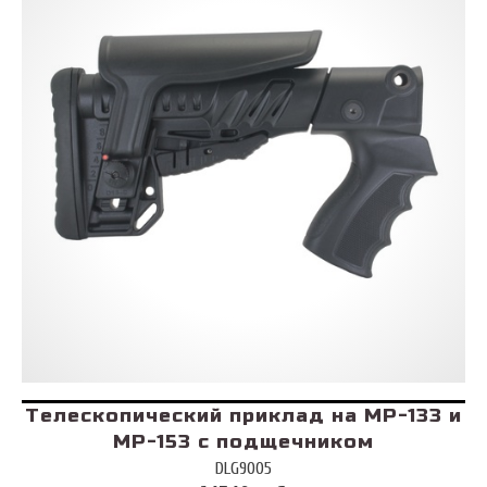
Телескопический приклад на МР-133 и
МР-153 с подщечником
DLG9005