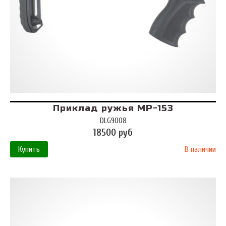
Приклад ружья МР-153
DLG9008
18500 руб
Купить
В наличии