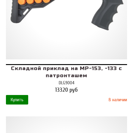
Складной приклад на МР-153, -133 с
патронташем
DLG9004
13320 руб
Купить
В наличии