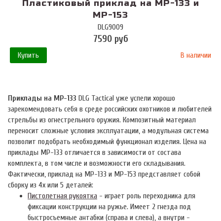
Пластиковый приклад на МР-133 и
МР-153
DLG9009
7590 руб
Купить
В наличии
Приклады на МР-133
DLG Tactical
уже успели хорошо
зарекомендовать себя в среде российских охотников и любителей
стрельбы из огнестрельного оружия. Композитный материал
переносит сложные условия эксплуатации, а модульная система
позволит подобрать необходимый функционал изделия. Цена на
приклады МР-133 отличается в зависимости от состава
комплекта, в том числе и возможности его складывания.
Фактически, приклад на МР-133 и МР-153 представляет собой
сборку из 4х или 5 деталей:
Пистолетная рукоятка
- играет роль переходника для
фиксации конструкции на ружье. Имеет 2 гнезда под
быстросъемные антабки (справа и слева), а внутри -