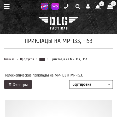
0
0
ПРИКЛАДЫ НА МР-133, -153
Главная
Продукты
Приклады на МР-133, -153
-
Телескопические приклады на МР-133 и МР-153.
Фильтры