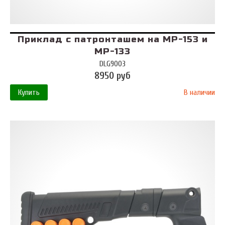
Приклад с патронташем на МР-153 и
МР-133
DLG9003
8950 руб
Купить
В наличии