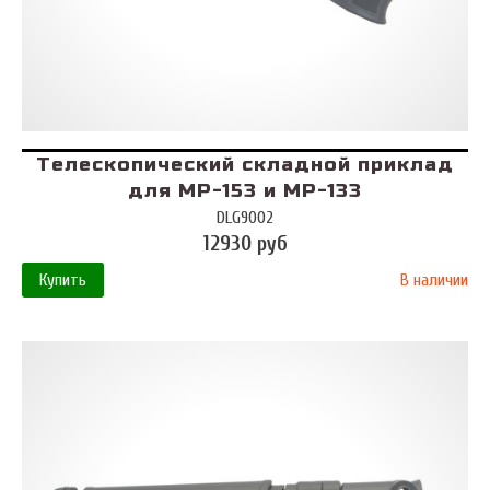
Телескопический складной приклад
для МР-153 и МР-133
DLG9002
12930 руб
Купить
В наличии