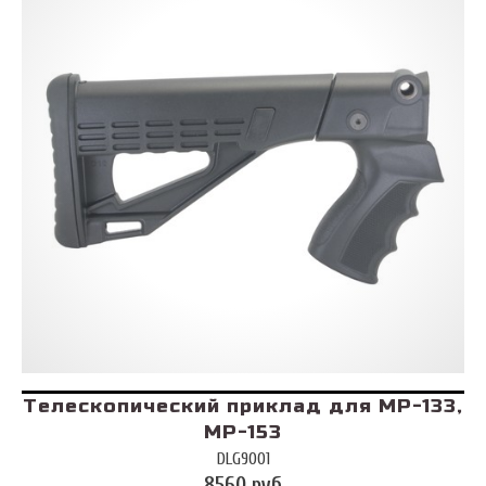
Телескопический приклад для МР-133,
МР-153
DLG9001
8560 руб