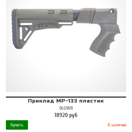
Приклад МР-133 пластик
DLG9011
18920 руб
Купить
В наличии