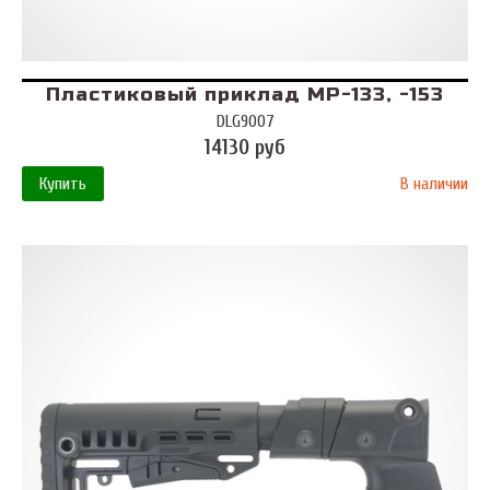
Пластиковый приклад МР-133, -153
DLG9007
14130 руб
Купить
В наличии