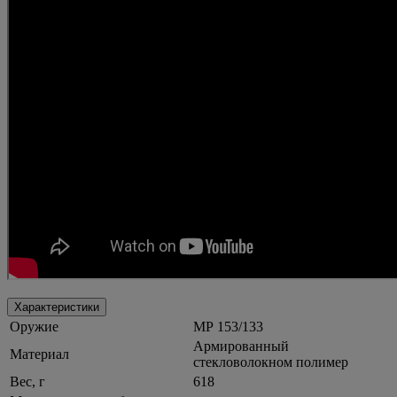
Характеристики
Оружие
МР 153/133
Армированный
Материал
стекловолокном полимер
Вес, г
618