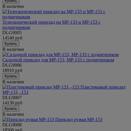
Купить
В наличии
Телескопический приклад на МР-133 и МР-153 с
подщечником
DLG9005
14540 руб
Купить
В наличии
Складной приклад для МР-153, МР-133 с подщечником
DLG9006
18910 руб
Купить
В наличии
Пластиковый приклад
МР-133, -153
DLG9007
14130 руб
Купить
В наличии
Приклад ружья МР-153
DLG9008
18500 руб