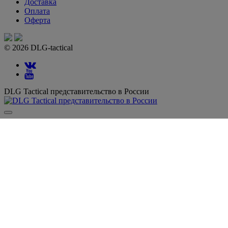
Доставка
Оплата
Оферта
© 2026 DLG-tactical
DLG Tactical представительство в России