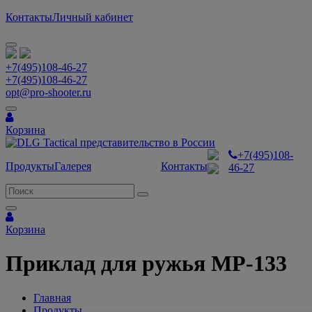
Контакты
Личный кабинет
+7(495)108-46-27
+7(495)108-46-27
opt@pro-shooter.ru
Корзина
+7(495)108-
Продукты
Галерея
Контакты
46-27
Корзина
Приклад для ружья МР-133
Главная
Продукты