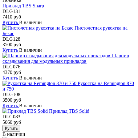
Новинка
Приклад TBS Sharp
DLG131
7410 руб
Купить
В наличии
Пистолетная рукоятка на
Бекас
DLG128
3500 руб
Купить
В наличии
Шарнир
складывания для модульных прикладов
DLG076
4370 руб
Купить
В наличии
Рукоятка на Remington 870
и 750
DLG108
3500 руб
Купить
В наличии
Приклад TBS Solid
DLG083
5060 руб
Купить
В наличии