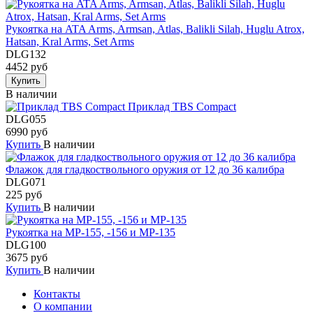
Рукоятка на ATA Arms, Armsan, Atlas, Balikli Silah, Huglu Atrox,
Hatsan, Kral Arms, Set Arms
DLG132
4452 руб
Купить
В наличии
Приклад TBS Compact
DLG055
6990 руб
Купить
В наличии
Флажок для гладкоствольного оружия от 12 до 36 калибра
DLG071
225 руб
Купить
В наличии
Рукоятка на МР-155, -156 и МР-135
DLG100
3675 руб
Купить
В наличии
Контакты
О компании