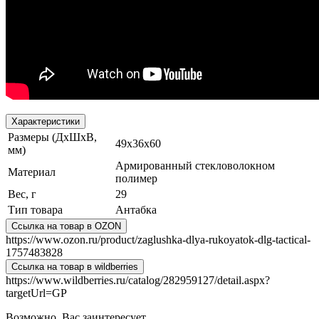
Характеристики
Размеры (ДхШхВ,
49х36х60
мм)
Армированный стекловолокном
Материал
полимер
Вес, г
29
Тип товара
Антабка
Ссылка на товар в OZON
https://www.ozon.ru/product/zaglushka-dlya-rukoyatok-dlg-tactical-
1757483828
Ссылка на товар в wildberries
https://www.wildberries.ru/catalog/282959127/detail.aspx?
targetUrl=GP
Возможно, Вас заинтересует