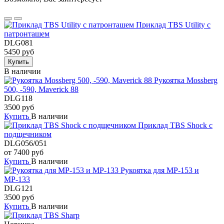
Приклад TBS Utility с
патронташем
DLG081
5450 руб
Купить
В наличии
Рукоятка Mossberg
500, -590, Maverick 88
DLG118
3500 руб
Купить
В наличии
Приклад TBS Shock с
подщечником
DLG056/051
от 7400 руб
Купить
В наличии
Рукоятка для МР-153 и
МР-133
DLG121
3500 руб
Купить
В наличии