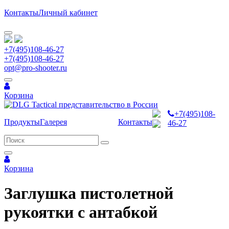
Контакты
Личный кабинет
+7(495)108-46-27
+7(495)108-46-27
opt@pro-shooter.ru
Корзина
+7(495)108-
Продукты
Галерея
Контакты
46-27
Корзина
Заглушка пистолетной
рукоятки с антабкой