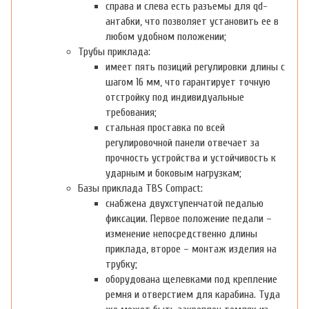
справа и слева есть разъемы для qd-
антабки, что позволяет установить ее в
любом удобном положении;
Трубы приклада:
имеет пять позиций регулировки длины с
шагом 16 мм, что гарантирует точную
отстройку под индивидуальные
требования;
стальная проставка по всей
регулировочной панели отвечает за
прочность устройства и устойчивость к
ударным и боковым нагрузкам;
Базы приклада TBS Compact:
снабжена двухступенчатой педалью
фиксации. Первое положение педали –
изменение непосредственно длины
приклада, второе – монтаж изделия на
трубку;
оборудована щелевками под крепление
ремня и отверстием для карабина. Туда