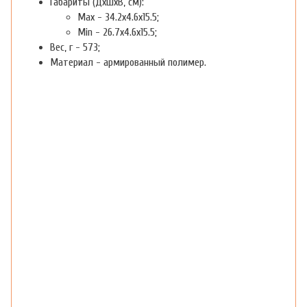
Габариты (ДхШхВ, см):
Max - 34.2x4.6x15.5;
Min - 26.7x4.6x15.5;
Вес, г - 573;
Материал - армированный полимер.