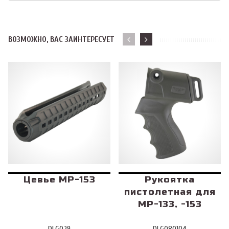
ВОЗМОЖНО, ВАС ЗАИНТЕРЕСУЕТ
Цевье МР-153
Рукоятка
пистолетная для
МР-133, -153
DLG029
DLG080104