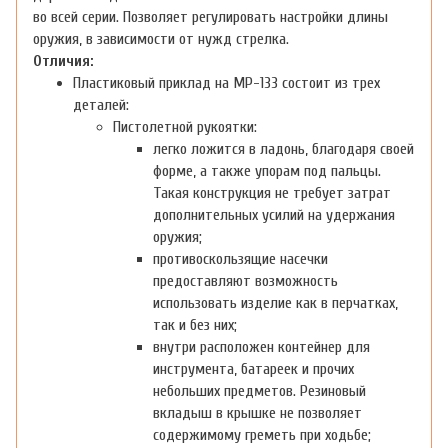
во всей серии. Позволяет регулировать настройки длины
оружия, в зависимости от нужд стрелка.
Отличия:
Пластиковый приклад на МР-133 состоит из трех
деталей:
Пистолетной рукоятки:
легко ложится в ладонь, благодаря своей
форме, а также упорам под пальцы.
Такая конструкция не требует затрат
дополнительных усилий на удержания
оружия;
противоскользящие насечки
предоставляют возможность
использовать изделие как в перчатках,
так и без них;
внутри расположен контейнер для
инструмента, батареек и прочих
небольших предметов. Резиновый
вкладыш в крышке не позволяет
содержимому греметь при ходьбе;