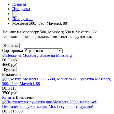
Главная
Продукты
-
По оружию
Mossberg 500, -590, Maverick 88
Тюнинг на Моссберг 500, Mossberg 590 и Maverick 88:
телескопические приклады, пистолетные рукоятки.
Фильтры
Сортировка
Цевье на Mossberg
DLG145
4660 руб
Купить
В наличии
Рукоятка Mossberg
500, -590, Maverick 88
DLG118
3500 руб
Купить
В наличии
Пистолетная рукоятка для Mossberg 500 с заглушкой
DLG118080