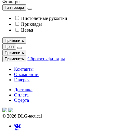
Фильтры
Тип товара
Пистолетные рукоятки
Приклады
Цевья
Применить
Цена
Применить
Сбросить фильтры
Применить
Контакты
О компании
Галерея
Доставка
Оплата
Оферта
© 2026 DLG-tactical