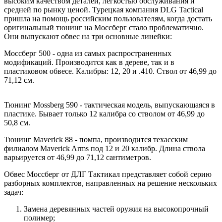
высоким качеством деталей, легкостью обслуживания и
средней по рынку ценой. Турецкая компания DLG Tactical
пришла на помощь российским пользователям, когда достать
оригинальный тюнинг на Моссберг стало проблематично.
Они выпускают обвес на три основные линейки:
Моссберг 500 - одна из самых распространенных
модификаций. Производится как в дереве, так и в
пластиковом обвесе. Калибры: 12, 20 и .410. Ствол от 46,99 до
71,12 см.
Тюнинг Mossberg 590 - тактическая модель, выпускающаяся в
пластике. Бывает только 12 калибра со стволом от 46,99 до
50,8 см.
Тюнинг Maverick 88 - помпа, производится техасским
филиалом Maverick Arms под 12 и 20 калибр. Длина ствола
варьируется от 46,99 до 71,12 сантиметров.
Обвес Моссберг от ДЛГ Тактикал представляет собой серию
разборных комплектов, направленных на решение нескольких
задач:
Замена деревянных частей оружия на высокопрочный
полимер;