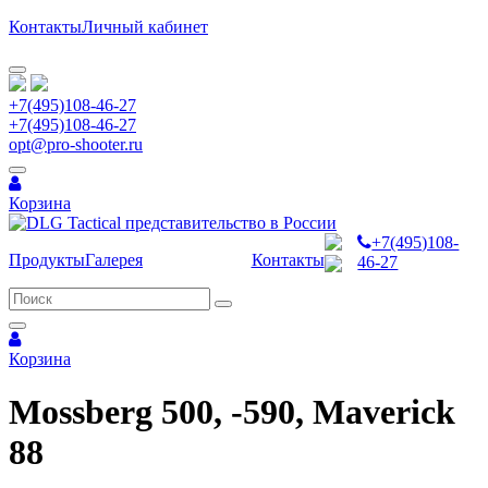
Контакты
Личный кабинет
+7(495)108-46-27
+7(495)108-46-27
opt@pro-shooter.ru
Корзина
+7(495)108-
Продукты
Галерея
Контакты
46-27
Корзина
Mossberg 500, -590, Maverick
88