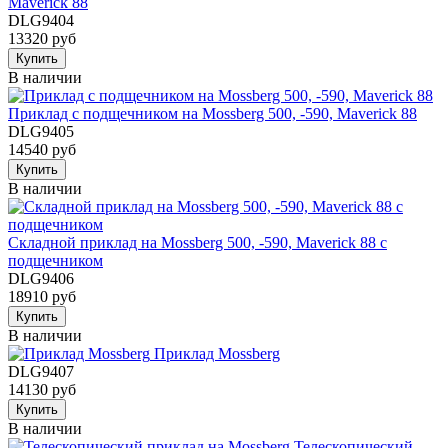
Maverick 88
DLG9404
13320 руб
Купить
В наличии
Приклад с подщечником на Mossberg 500, -590, Maverick 88
DLG9405
14540 руб
Купить
В наличии
Складной приклад на Mossberg 500, -590, Maverick 88 с
подщечником
DLG9406
18910 руб
Купить
В наличии
Приклад Mossberg
DLG9407
14130 руб
Купить
В наличии
Телескопический