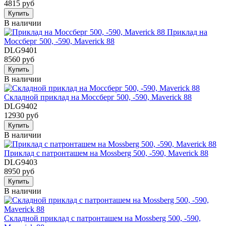
4815 руб
Купить
В наличии
Приклад на
Моссберг 500, -590, Maverick 88
DLG9401
8560 руб
Купить
В наличии
Складной приклад на Моссберг 500, -590, Maverick 88
DLG9402
12930 руб
Купить
В наличии
Приклад с патронташем на Mossberg 500, -590, Maverick 88
DLG9403
8950 руб
Купить
В наличии
Складной приклад с патронташем на Mossberg 500, -590,