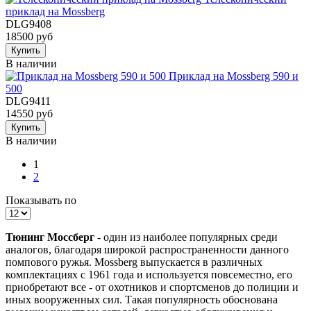
приклад на Mossberg
DLG9408
18500 руб
Купить
В наличии
Приклад на Mossberg 590 и
500
DLG9411
14550 руб
Купить
В наличии
1
2
Показывать по
Тюнинг Моссберг
- один из наиболее популярных среди
аналогов, благодаря широкой распространенности данного
помпового ружья. Mossberg выпускается в различных
комплектациях с 1961 года и используется повсеместно, его
приобретают все - от охотников и спортсменов до полиции и
иных вооруженных сил. Такая популярность обоснована