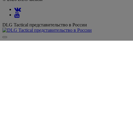
DLG Tactical представительство в России