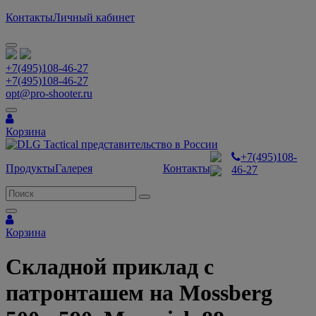
Контакты
Личный кабинет
+7(495)108-46-27
+7(495)108-46-27
opt@pro-shooter.ru
Корзина
+7(495)108-
Продукты
Галерея
Контакты
46-27
Корзина
Складной приклад с
патронташем на Mossberg