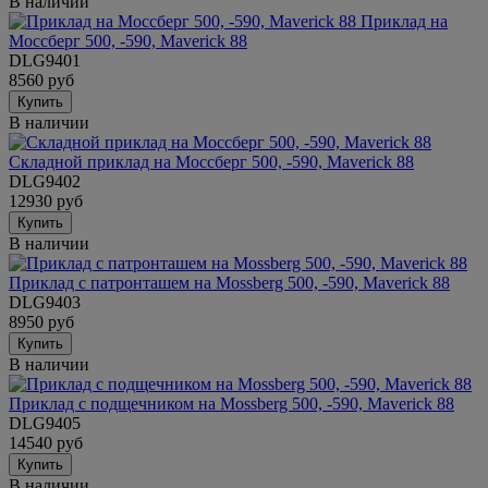
В наличии
Приклад на
Моссберг 500, -590, Maverick 88
DLG9401
8560 руб
Купить
В наличии
Складной приклад на Моссберг 500, -590, Maverick 88
DLG9402
12930 руб
Купить
В наличии
Приклад с патронташем на Mossberg 500, -590, Maverick 88
DLG9403
8950 руб
Купить
В наличии
Приклад с подщечником на Mossberg 500, -590, Maverick 88
DLG9405
14540 руб
Купить
В наличии