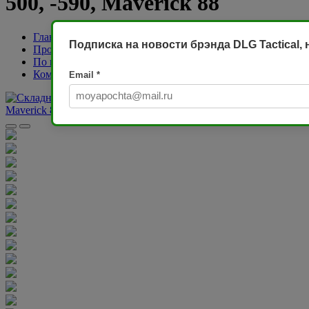
500, -590, Maverick 88
Главная
Подписка на новости брэнда DLG Tactical,
Продукты
По категории
Комплекты прикладов
Email
*