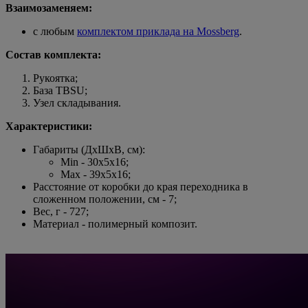
Взаимозаменяем:
с любым
комплектом приклада на
Mossberg
.
Состав комплекта:
Рукоятка;
База TBSU;
Узел складывания.
Характеристики:
Габариты (ДхШхВ, см):
Min - 30х5х16;
Max - 39х5х16;
Расстояние от коробки до края переходника в
сложенном положении, см - 7;
Вес, г - 727;
Материал - полимерный композит.