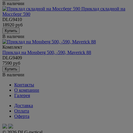
В наличии
Приклад складной на
Моссберг 590
DLG9410
18920 руб
Купить
В наличии
Комплект
Приклад на Mossberg 500, -590, Maverick 88
DLG9409
7590 руб
Купить
В наличии
Контакты
О компании
Галерея
Доставка
Оплата
Оферта
© 2026 DLG-tactical