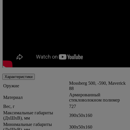
Характеристики
Mossberg 500, -590, Maverick
Оружие
88
Армированный
Материал
стекловолокном полимер
Вес, г
727
Максимальные габариты
390х50х160
(ДхШхВ), мм
Минимальные габариты
300х50х160
(ДхШхВ), мм