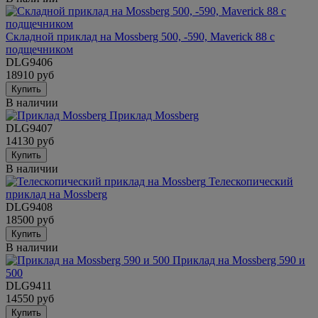
Складной приклад на Mossberg 500, -590, Maverick 88 с
подщечником
DLG9406
18910 руб
Купить
В наличии
Приклад Mossberg
DLG9407
14130 руб
Купить
В наличии
Телескопический
приклад на Mossberg
DLG9408
18500 руб
Купить
В наличии
Приклад на Mossberg 590 и
500
DLG9411
14550 руб
Купить