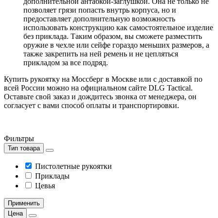
дополнительной антабкой-заглушкой. Она не только не
позволяет грязи попасть внутрь корпуса, но и
предоставляет дополнительную возможность
использовать конструкцию как самостоятельное изделие
без приклада. Таким образом, вы сможете разместить
оружие в чехле или сейфе гораздо меньших размеров, а
также закрепить на ней ремень и не цепляться
прикладом за все подряд.
Купить рукоятку на Моссберг в Москве или с доставкой по
всей России можно на официальном сайте DLG Tactical.
Оставьте свой заказ и дождитесь звонка от менеджера, он
согласует с вами способ оплаты и транспортировки.
Фильтры
Тип товара
Пистолетные рукоятки
Приклады
Цевья
Применить
Цена