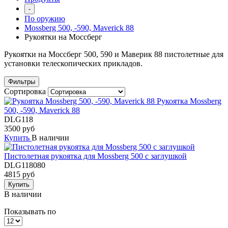
-
По оружию
Mossberg 500, -590, Maverick 88
Рукоятки на Моссберг
Рукоятки на Моссберг 500, 590 и Маверик 88 пистолетные для
установки телескопических прикладов.
Фильтры
Сортировка
Рукоятка Mossberg
500, -590, Maverick 88
DLG118
3500 руб
Купить
В наличии
Пистолетная рукоятка для Mossberg 500 с заглушкой
DLG118080
4815 руб
Купить
В наличии
Показывать по