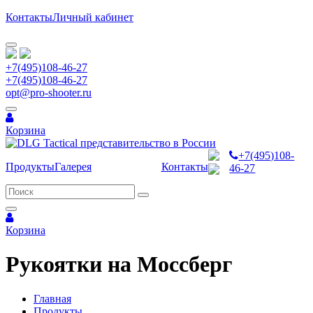
Контакты
Личный кабинет
+7(495)108-46-27
+7(495)108-46-27
opt@pro-shooter.ru
Корзина
+7(495)108-
Продукты
Галерея
Контакты
46-27
Корзина
Рукоятки на Моссберг
Главная
Продукты