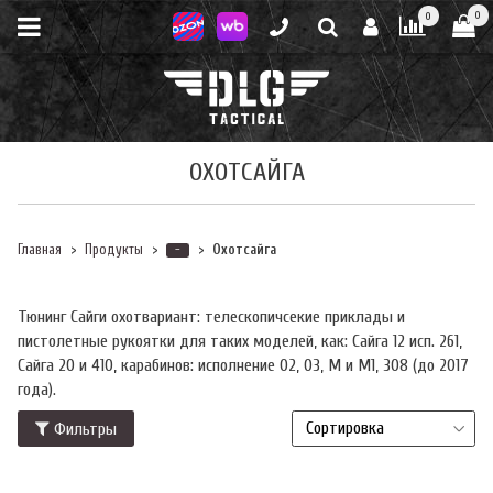
0
0
ОХОТСАЙГА
Главная
Продукты
Охотсайга
-
Тюнинг Сайги охотвариант: телескопичсекие приклады и
пистолетные рукоятки для таких моделей, как:
Сайга 12 исп. 261,
Сайга 20 и 410, карабинов: исполнение 02, 03, М и М1, 308 (до 2017
года).
Фильтры