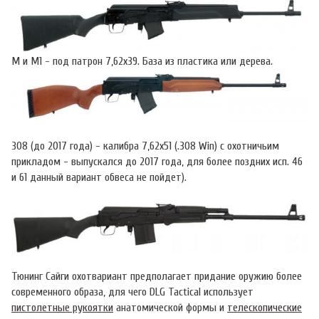
М и М1 - под патрон 7,62х39. База из пластика или дерева.
308 (до 2017 года) - калибра 7,62х51 (.308 Win) с охотничьим
прикладом - выпускался до 2017 года, для более поздних исп. 46
и 61 данный вариант обвеса не пойдет).
Тюнинг Сайги охотвариант предполагает придание оружию более
современного образа, для чего DLG Tactical использует
пистолетные рукоятки
анатомической формы и
телескопические