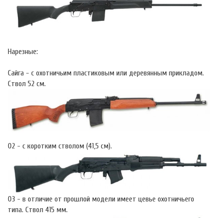
Нарезные:
Сайга - с охотничьим пластиковым или деревянным прикладом.
Ствол 52 см.
02 - с коротким стволом (41,5 см).
03 - в отличие от прошлой модели имеет цевье охотничьего
типа. Ствол 415 мм.