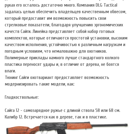
руках его осталось достаточно много. Компания DLG Tactical
задалась целью обеспечить владельцев качественным обвесом,
который предоставит им возможность повысить свои
стрелковые показатели, благодаря улучшению эргономических
качеств Сайги. Линейка представляет собой набор готовых
комплектов, которые отличаются простотой установки, высоким
качеством исполнения, устойчивостью к различным нагрузкам и
погодным условиям, что немаловажно для охотников.
Полимерные приклады намного лучше стандартного колкого
пластика переносят удары и, в отличие от дерева, не боятся
влаги.
Тюнинг Сайги охотвариант предоставляет возможность
модернизировать такие модели, как:
Гладкоствольные:
Сайга 12 - самозарядное ружье с длиной ствола 58 или 68 см.
Калибр 12. Встречается как в дереве, так и в пластике.