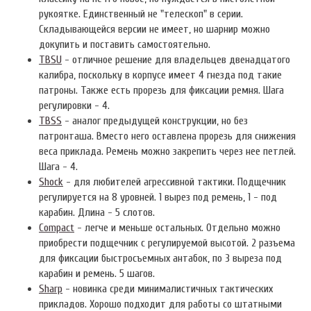
рукоятке. Единственный не "телескоп" в серии.
Складывающейся версии не имеет, но шарнир можно
докупить и поставить самостоятельно.
TBSU
- отличное решение для владельцев двенадцатого
калибра, поскольку в корпусе имеет 4 гнезда под такие
патроны. Также есть прорезь для фиксации ремня. Шага
регулировки - 4.
TBSS
- аналог предыдущей конструкции, но без
патронташа. Вместо него оставлена прорезь для снижения
веса приклада. Ремень можно закрепить через нее петлей.
Шага - 4.
Shock
- для любителей агрессивной тактики. Подщечник
регулируется на 8 уровней. 1 вырез под ремень, 1 - под
карабин. Длина - 5 слотов.
Compact
- легче и меньше остальных. Отдельно можно
приобрести подщечник с регулируемой высотой. 2 разъема
для фиксации быстросъемных антабок, по 3 выреза под
карабин и ремень. 5 шагов.
Sharp
- новинка среди минималистичных тактических
прикладов. Хорошо подходит для работы со штатными