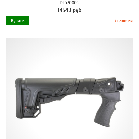
DLG20005
14540 руб
Купить
В наличии