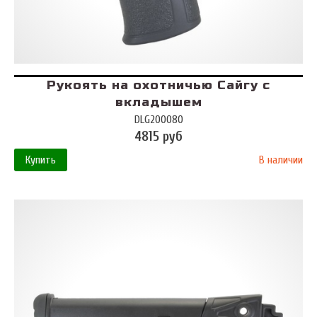
Рукоять на охотничью Сайгу с
вкладышем
DLG200080
4815 руб
Купить
В наличии