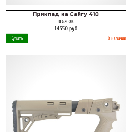
Приклад на Сайгу 410
DLG20010
14550 руб
Купить
В наличии