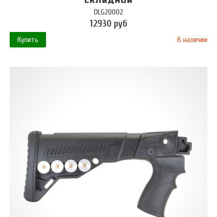
складной
DLG20002
12930 руб
Купить
В наличии