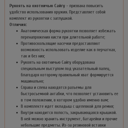
Рукоять на охотничью Сайгу
- призвана повысить
удобство использования оружия. Представляет собой
комплект из рукоятки с заглушкой.
Отличия:
Анатомическая форма рукоятки позволяет избежать
перенапряжения кисти при длительной работе;
Противоскользящие насечки предоставляют
возможность использовать изделие как в перчатках,
так и без них;
Рукоять на охотничью Сайгу оборудована
специальным выступом под указательный палец,
благодаря которому правильный хват формируется
машинально;
Справа и слева находятся разъемы для
быстросъемной антабки, что позволяет установить ее
в том положении, в котором удобно именно вам;
В комплекте идет вкладыш с щелевкой для ремня;
Внутри находится полость, закрывающаяся крышкой.
В ней можно хранить инструмент, батарейки и прочие
небольшие предметы. Из-за резиновой вставки