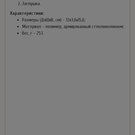
Заглушка.
Характеристики:
Размеры (ДхШхВ, см) - 12х3,6х15,6;
Материал - полимер, армированный стекловолокном;
Вес, г - 253.