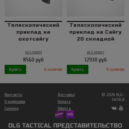
Телескопический
Телескопический
приклад на
приклад на Сайгу
охотсайгу
20 складной
DLG20001
DLG20002
8560 руб
12930 руб
Купить
В наличии
Купить
В наличии
Контакты
Доставка
© 2026 DLG-
tactical
О компании
Оплата
Галерея
Оферта
DLG TACTICAL ПРЕДСТАВИТЕЛЬСТВО