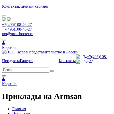
Контакты
Личный кабинет
+7(495)108-46-27
+7(495)108-46-27
opt@pro-shooter.ru
Корзина
+7(495)108-
Продукты
Галерея
Контакты
46-27
Корзина
Приклады на Armsan
Главная
Продукты