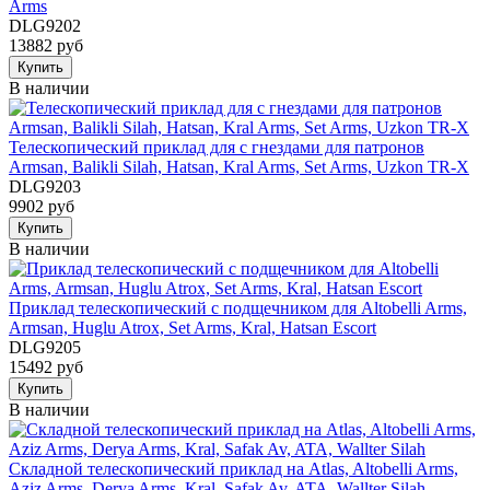
Arms
DLG9202
13882 руб
Купить
В наличии
Телескопический приклад для с гнездами для патронов
Armsan, Balikli Silah, Hatsan, Kral Arms, Set Arms, Uzkon TR-X
DLG9203
9902 руб
Купить
В наличии
Приклад телескопический с подщечником для Altobelli Arms,
Armsan, Huglu Atrox, Set Arms, Kral, Hatsan Escort
DLG9205
15492 руб
Купить
В наличии
Складной телескопический приклад на Atlas, Altobelli Arms,
Aziz Arms, Derya Arms, Kral, Safak Av, ATA, Wallter Silah