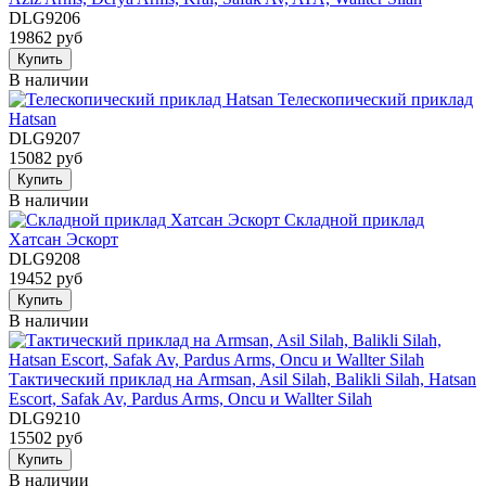
DLG9206
19862 руб
Купить
В наличии
Телескопический приклад
Hatsan
DLG9207
15082 руб
Купить
В наличии
Складной приклад
Хатсан Эскорт
DLG9208
19452 руб
Купить
В наличии
Тактический приклад на Armsan, Asil Silah, Balikli Silah, Hatsan
Escort, Safak Av, Pardus Arms, Oncu и Wallter Silah
DLG9210
15502 руб
Купить
В наличии