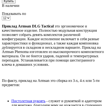
Купить
В наличии
Показывать по
Приклад Armsan DLG Tactical
это эргономичное и
качественное изделие. Полностью модульная конструкция
позволяет собрать девять комплектов различной
конфигурации. Каждое исполнение включает в себя разные
характеристики и функционал, а также каждая компоновка
дублируется в складном и нескладном варианте. Приклад на
Armsan Phenoma
изготовлен из высокопрочного композитного
материала. Он не боится ударов, падений и температурных
перепадов. Устанавливается при помощи шестигранного
ключа в домашних условиях.
По факту, приклад на Armsan это сборка из 3-х, 4-х или 5-ти
предметов:
Пистолетная рукоять
- служит и рукояткой и адаптером
для монтажа, благодаря чему не нуждается в сторонних