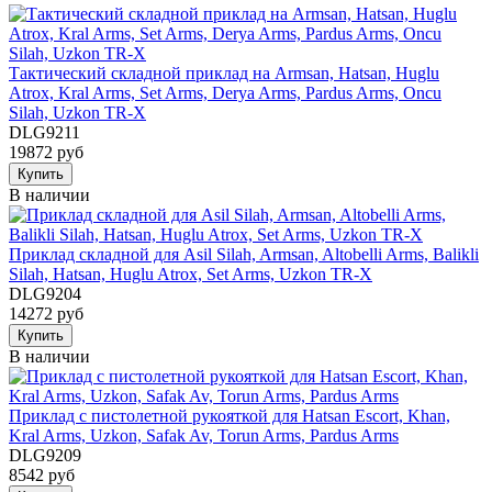
Тактический складной приклад на Armsan, Hatsan, Huglu
Atrox, Kral Arms, Set Arms, Derya Arms, Pardus Arms, Oncu
Silah, Uzkon TR-X
DLG9211
19872 руб
Купить
В наличии
Приклад складной для Asil Silah, Armsan, Altobelli Arms, Balikli
Silah, Hatsan, Huglu Atrox, Set Arms, Uzkon TR-X
DLG9204
14272 руб
Купить
В наличии
Приклад с пистолетной рукояткой для Hatsan Escort, Khan,
Kral Arms, Uzkon, Safak Av, Torun Arms, Pardus Arms
DLG9209
8542 руб