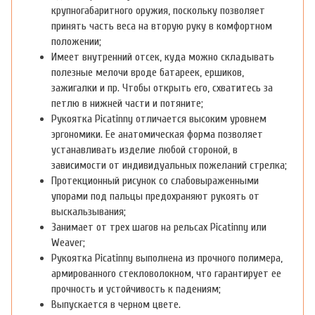
крупногабаритного оружия, поскольку позволяет
принять часть веса на вторую руку в комфортном
положении;
Имеет внутренний отсек, куда можно складывать
полезные мелочи вроде батареек, ершиков,
зажигалки и пр. Чтобы открыть его, схватитесь за
петлю в нижней части и потяните;
Рукоятка Picatinny отличается высоким уровнем
эргономики. Ее анатомическая форма позволяет
устанавливать изделие любой стороной, в
зависимости от индивидуальных пожеланий стрелка;
Протекционный рисунок со слабовыраженными
упорами под пальцы предохраняют рукоять от
выскальзывания;
Занимает от трех шагов на рельсах Picatinny или
Weaver;
Рукоятка Picatinny выполнена из прочного полимера,
армированного стекловолокном, что гарантирует ее
прочность и устойчивость к падениям;
Выпускается в черном цвете.