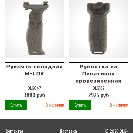
Рукоять складная
Рукоятка на
M-LOK
Пикатинни
прорезиненная
DLG047
DLG162
3880 руб
2925 руб
Купить
В наличии
Купить
В наличии
Контакты
Доставка
© 2026 DLG-