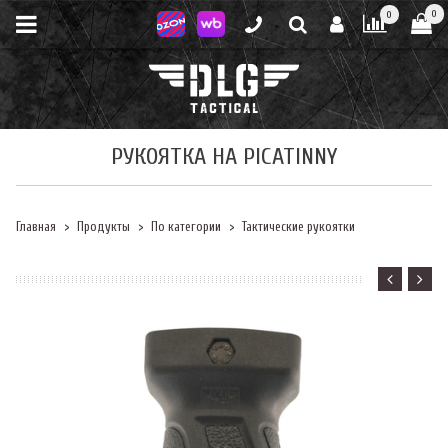
0
0
РУКОЯТКА НА PICATINNY
Главная
Продукты
По категории
Тактические рукоятки