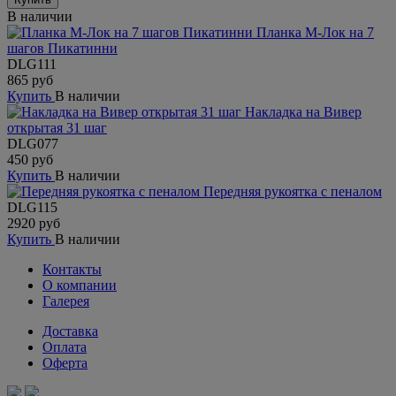
В наличии
Планка М-Лок на 7
шагов Пикатинни
DLG111
865 руб
Купить
В наличии
Накладка на Вивер
открытая 31 шаг
DLG077
450 руб
Купить
В наличии
Передняя рукоятка с пеналом
DLG115
2920 руб
Купить
В наличии
Контакты
О компании
Галерея
Доставка
Оплата
Оферта