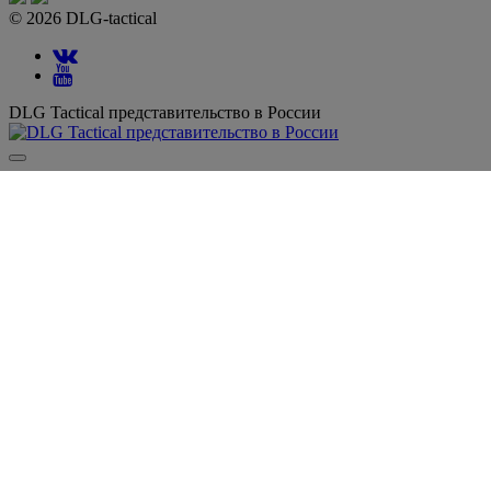
© 2026 DLG-tactical
DLG Tactical представительство в России