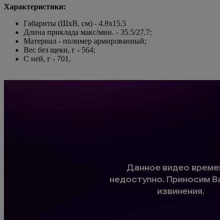
Характеристики:
Габариты (ШхВ, см) - 4.8х15.5
Длина приклада макс/мин. - 35.5/27.7;
Материал - полимер армированный;
Вес без щеки, г - 564;
С ней, г - 701.