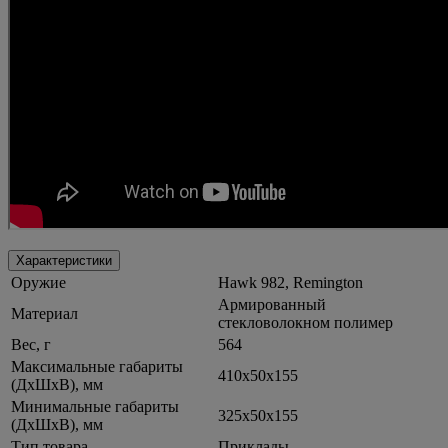
Характеристики
Оружие
Hawk 982, Remington
Армированный
Материал
стекловолокном полимер
Вес, г
564
Максимальные габариты
410х50х155
(ДхШхВ), мм
Минимальные габариты
325х50х155
(ДхШхВ), мм
Тип товара
Приклады