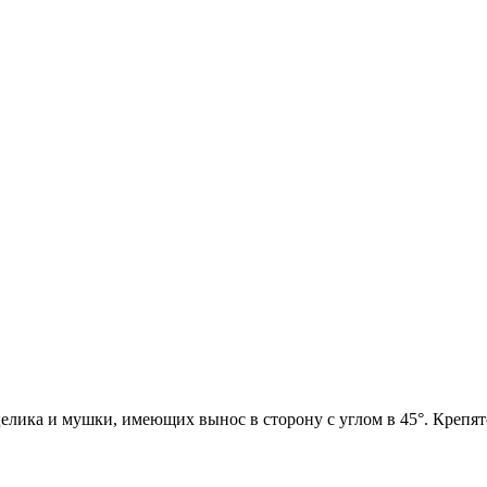
целика и мушки, имеющих вынос в сторону с углом в 45
°. Крепя