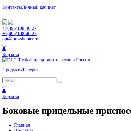
Контакты
Личный кабинет
+7(495)108-46-27
+7(495)108-46-27
opt@pro-shooter.ru
Корзина
Продукты
Галерея
Корзина
Боковые прицельные приспос
Главная
Продукты