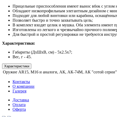
Прицельные приспособления имеют вынос вбок с углом на
Обладают низкопрофильным элегантным дизайном с мин
Подходят для любой винтовки или карабина, оснащённых 
Позволяет быстро и точно захватывать цель;
В комплект входят целик и мушка. Оба элемента имеют 
Изготовлены из легкого и чрезвычайно прочного полимер
Для быстрой и простой регулировки не требуются инстр
Характеристики:
Габариты (ДхШхВ, см) - 5х2.5х7;
Вес, г - 45.
Характеристики
Оружие
AR15, M16 и аналоги, АК, АК-74М, АК "сотой серии"
Контакты
О компании
Галерея
Доставка
Оплата
Оферта