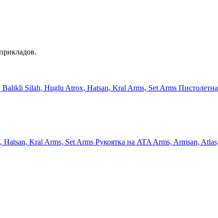
прикладов.
Пистолетная 
Рукоятка на ATA Arms, Armsan, Atlas, 