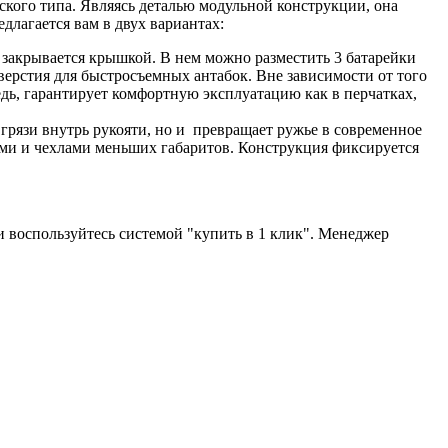
ского типа. Являясь деталью модульной конструкции, она
длагается вам в двух вариантах:
 закрывается крышкой. В нем можно разместить 3 батарейки
верстия для быстросъемных антабок. Вне зависимости от того
едь, гарантирует комфортную эксплуатацию как в перчатках,
 грязи внутрь рукояти, но и превращает ружье в современное
фами и чехлами меньших габаритов. Конструкция фиксируется
ли воспользуйтесь системой "купить в 1 клик". Менеджер