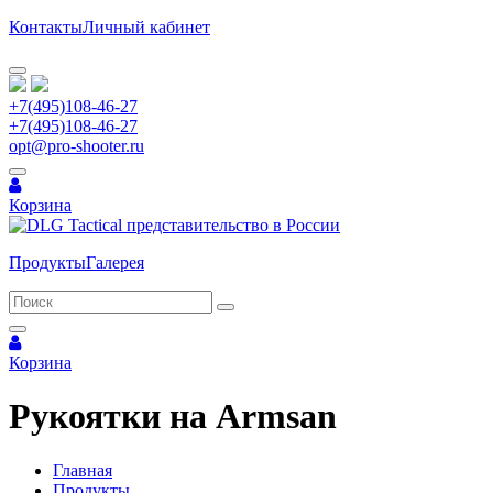
Контакты
Личный кабинет
+7(495)108-46-27
+7(495)108-46-27
opt@pro-shooter.ru
Корзина
Продукты
Галерея
Корзина
Рукоятки на Armsan
Главная
Продукты